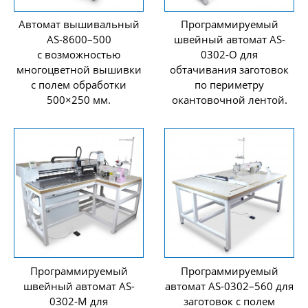
Автомат вышивальный
Программируемый
AS-8600–500
швейный автомат AS-
с возможностью
0302-O для
многоцветной вышивки
обтачивания заготовок
с полем обработки
по периметру
500×250 мм.
окантовочной лентой.
Программируемый
Программируемый
швейный автомат AS-
автомат AS-0302–560 для
0302-M для
заготовок с полем