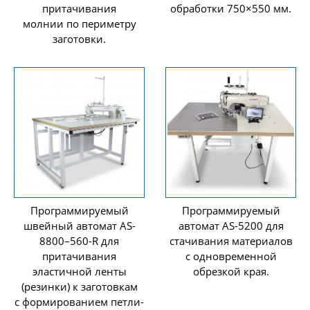
притачивания
обработки 750×550 мм.
молнии по периметру
заготовки.
Программируемый
Программируемый
швейный автомат AS-
автомат AS-5200 для
8800–560-R для
стачивания материалов
притачивания
с одновременной
эластичной ленты
обрезкой края.
(резинки) к заготовкам
с формированием петли-