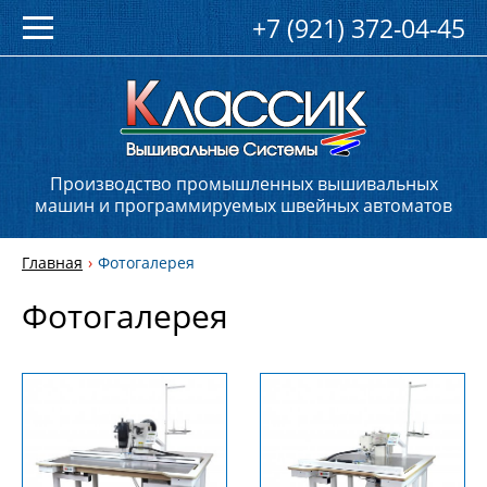
+7 (921) 372-04-45
Производство промышленных вышивальных
машин и программируемых швейных автоматов
Главная
Фотогалерея
Фотогалерея