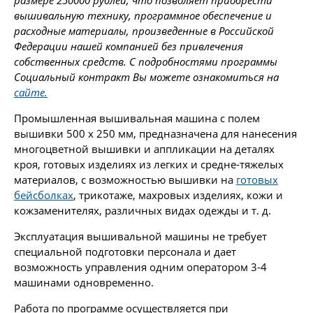
размере 250000 рублей, что позволяет приобрести
вышивальную технику, программное обеспечение и
расходные материалы, произведенные в Российской
Федерации нашей компанией без привлечения
собственных средств. С подробностями программы
Социальный контракт Вы можете ознакомиться на
сайте.
Промышленная вышивальная машина с полем
вышивки 500 х 250 мм, предназначена для нанесения
многоцветной вышивки и аппликации на деталях
кроя, готовых изделиях из легких и средне-тяжелых
материалов, с возможностью вышивки на
готовых
бейсболках
, трикотаже, махровых изделиях, кожи и
кожзаменителях, различных видах одежды и т. д.
Эксплуатация вышивальной машины не требует
специальной подготовки персонала и дает
возможность управления одним оператором 3-4
машинами одновременно.
Работа по программе осуществляется при